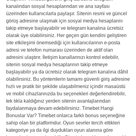
kanalından sosyal hesaplarından ve ana sayfası
üzerinden kullanıcılarla paylaşır. Sitenin resmi ve güncel
görüş adresine ulaşmak için sosyal medya hesaplarını
takip etmeye başlayabilir ve telegram kanalına ücretsiz
olarak üye olabilirsiniz. Her geçen gün kendini geliştiren
site etkileşimi önemsediği için kullanıcılarının e-posta
adresi ve telefon numarası üzerinden de aktif olan
adresini ulaştırır. İletişim kanallarınızı kontrol edebilir,
sitenin sosyal medya hesaplarının takip etmeye
başlayabilir ya da ücretsiz olarak telegram kanalına dâhil
olabilirsiniz. Bu yöntemlerin tamamı güvenli giriş adresine
hızlı ve pratik bir şekilde ulaşabilmeniz içindir masaüstü
ve mobil cihazlarınızda bu seçenekleri değerlendirebilir,
tek tıkla kaldığınız yerden sitenin avantajlarından
faydalanmaya devam edebilirsiniz. Timebet Hangi
Bonuslar Var? Timebet onlarca farklı bonus seçeneğine
sahip olan bir platformdur. Oyun sevrler tercih ettikleri
kategoriye ya da ilgi duydukları oyun alanına göre