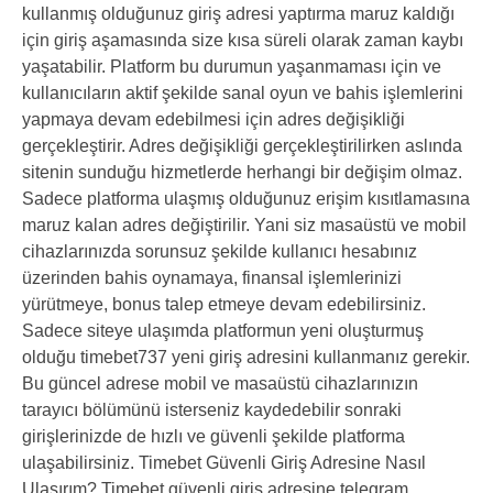
kullanmış olduğunuz giriş adresi yaptırma maruz kaldığı
için giriş aşamasında size kısa süreli olarak zaman kaybı
yaşatabilir. Platform bu durumun yaşanmaması için ve
kullanıcıların aktif şekilde sanal oyun ve bahis işlemlerini
yapmaya devam edebilmesi için adres değişikliği
gerçekleştirir. Adres değişikliği gerçekleştirilirken aslında
sitenin sunduğu hizmetlerde herhangi bir değişim olmaz.
Sadece platforma ulaşmış olduğunuz erişim kısıtlamasına
maruz kalan adres değiştirilir. Yani siz masaüstü ve mobil
cihazlarınızda sorunsuz şekilde kullanıcı hesabınız
üzerinden bahis oynamaya, finansal işlemlerinizi
yürütmeye, bonus talep etmeye devam edebilirsiniz.
Sadece siteye ulaşımda platformun yeni oluşturmuş
olduğu timebet737 yeni giriş adresini kullanmanız gerekir.
Bu güncel adrese mobil ve masaüstü cihazlarınızın
tarayıcı bölümünü isterseniz kaydedebilir sonraki
girişlerinizde de hızlı ve güvenli şekilde platforma
ulaşabilirsiniz. Timebet Güvenli Giriş Adresine Nasıl
Ulaşırım? Timebet güvenli giriş adresine telegram