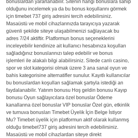
bonuslardan yararlanabilir. Sitenin hangi bonuslara sahip
olduğunu incelemek ya da bu bonus koşullarını görmek
için timebet 737 giriş adresini tercih edebilirsiniz.
Masaüstü ve mobil cihazlarınızda tarayıcıya yazarak
güvenli şekilde siteye ulaşabilmenizi sağlayacak bu
adres 7/24 aktiftir. Platformun bonus seçeneklerini
inceleyebilir kendinize ait kullanıcı hesabınıza koşulları
sağladığınız bonuslarınızı talep edebilir ve bonus
işlemleri ile alakalı bilgi alabilirsiniz. Sitede canlı casino,
spor ve slot kategorisi olmak üzere 3 ana sanal oyun ve
bahis kategorisine alternatifler sunulur. Kayıtlı kullanıcılar
bu bonuslardan koşulları sağlamak şartıyla istediği an
faydalanabilir. Yatırım bonusu Hoş geldin bonusu Kayıp
bonusu Oyun sağlayıcılara özel bonuslar Ödeme
kanallarına özel bonuslar VIP bonuslar Özel gün, etkinlik
ve turnuva bonusları Timebet Üyelik İçin Belge İstiyor
Mu? Timebet üyelik için platformun aktif olarak kullanmış
olduğu timebet737 giriş adresini tercih edebilirsiniz.
Masaüstü ve mobil cihazlardan siteye direkt