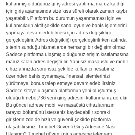
kullanmış olduğunuz giriş adresi yaptırma maruz kaldığı
için giriş aşamasında size kısa süreli olarak zaman kaybı
yaşatabilir. Platform bu durumun yaşanmaması için ve
kullanıcıların aktif şekilde sanal oyun ve bahis işlemlerini
yapmaya devam edebilmesi için adres değişikliği
gerçekleştirir. Adres değişikliği gerçekleştirilirken aslında
sitenin sunduğu hizmetlerde herhangi bir değişim olmaz.
Sadece platforma ulaşmış olduğunuz erişim kısıtlamasına
maruz kalan adres değiştirilir. Yani siz masaüstü ve mobil
cihazlarınızda sorunsuz şekilde kullanıcı hesabınız
üzerinden bahis oynamaya, finansal işlemlerinizi
yürütmeye, bonus talep etmeye devam edebilirsiniz.
Sadece siteye ulaşımda platformun yeni oluşturmuş
olduğu timebet736 yeni giriş adresini kullanmanız gerekir.
Bu güncel adrese mobil ve masaüstü cihazlarınızın
tarayıcı bölümünü isterseniz kaydedebilir sonraki
girişlerinizde de hızlı ve güvenli şekilde platforma
ulaşabilirsiniz. Timebet Güvenli Giriş Adresine Nasıl
Ulaşırım? Timebet güvenli giriş adresine telegram