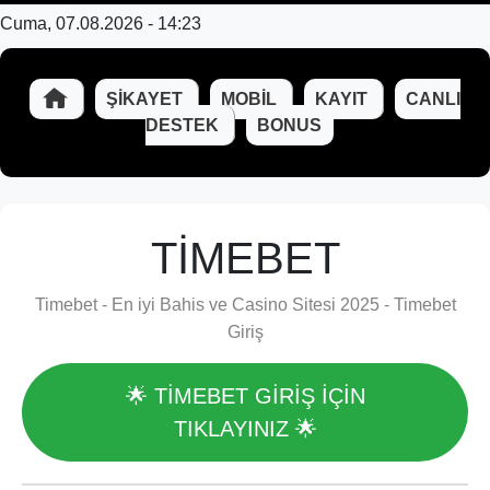
Cuma, 07.08.2026 - 14:23
ŞIKAYET
MOBIL
KAYIT
CANLI
DESTEK
BONUS
TIMEBET
Timebet - En iyi Bahis ve Casino Sitesi 2025 - Timebet
Giriş
🌟 TIMEBET GİRİŞ İÇİN
TIKLAYINIZ 🌟