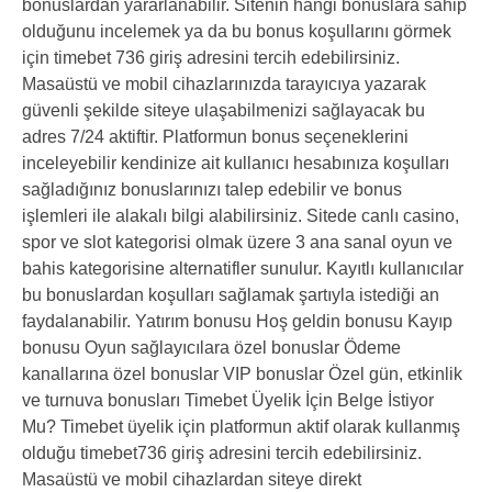
bonuslardan yararlanabilir. Sitenin hangi bonuslara sahip
olduğunu incelemek ya da bu bonus koşullarını görmek
için timebet 736 giriş adresini tercih edebilirsiniz.
Masaüstü ve mobil cihazlarınızda tarayıcıya yazarak
güvenli şekilde siteye ulaşabilmenizi sağlayacak bu
adres 7/24 aktiftir. Platformun bonus seçeneklerini
inceleyebilir kendinize ait kullanıcı hesabınıza koşulları
sağladığınız bonuslarınızı talep edebilir ve bonus
işlemleri ile alakalı bilgi alabilirsiniz. Sitede canlı casino,
spor ve slot kategorisi olmak üzere 3 ana sanal oyun ve
bahis kategorisine alternatifler sunulur. Kayıtlı kullanıcılar
bu bonuslardan koşulları sağlamak şartıyla istediği an
faydalanabilir. Yatırım bonusu Hoş geldin bonusu Kayıp
bonusu Oyun sağlayıcılara özel bonuslar Ödeme
kanallarına özel bonuslar VIP bonuslar Özel gün, etkinlik
ve turnuva bonusları Timebet Üyelik İçin Belge İstiyor
Mu? Timebet üyelik için platformun aktif olarak kullanmış
olduğu timebet736 giriş adresini tercih edebilirsiniz.
Masaüstü ve mobil cihazlardan siteye direkt