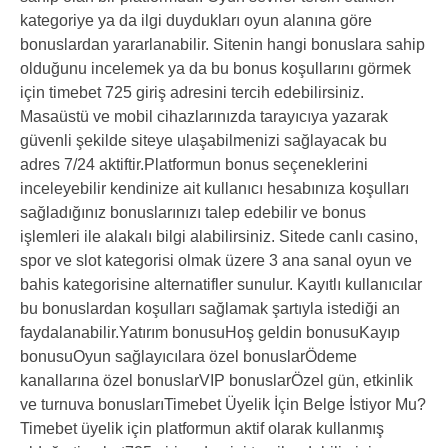
kategoriye ya da ilgi duydukları oyun alanına göre
bonuslardan yararlanabilir. Sitenin hangi bonuslara sahip
olduğunu incelemek ya da bu bonus koşullarını görmek
için timebet 725 giriş adresini tercih edebilirsiniz.
Masaüstü ve mobil cihazlarınızda tarayıcıya yazarak
güvenli şekilde siteye ulaşabilmenizi sağlayacak bu
adres 7/24 aktiftir.Platformun bonus seçeneklerini
inceleyebilir kendinize ait kullanıcı hesabınıza koşulları
sağladığınız bonuslarınızı talep edebilir ve bonus
işlemleri ile alakalı bilgi alabilirsiniz. Sitede canlı casino,
spor ve slot kategorisi olmak üzere 3 ana sanal oyun ve
bahis kategorisine alternatifler sunulur. Kayıtlı kullanıcılar
bu bonuslardan koşulları sağlamak şartıyla istediği an
faydalanabilir.Yatırım bonusuHoş geldin bonusuKayıp
bonusuOyun sağlayıcılara özel bonuslarÖdeme
kanallarına özel bonuslarVIP bonuslarÖzel gün, etkinlik
ve turnuva bonuslarıTimebet Üyelik İçin Belge İstiyor Mu?
Timebet üyelik için platformun aktif olarak kullanmış