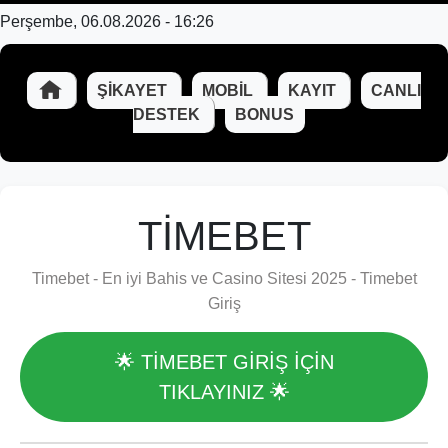
Perşembe, 06.08.2026 - 16:26
ŞIKAYET
MOBIL
KAYIT
CANLI
DESTEK
BONUS
TIMEBET
Timebet - En iyi Bahis ve Casino Sitesi 2025 - Timebet
Giriş
🌟 TIMEBET GİRİŞ İÇİN
TIKLAYINIZ 🌟