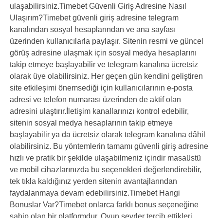
ulaşabilirsiniz.Timebet Güvenli Giriş Adresine Nasıl
Ulaşırım?Timebet güvenli giriş adresine telegram
kanalından sosyal hesaplarından ve ana sayfası
üzerinden kullanıcılarla paylaşır. Sitenin resmi ve güncel
görüş adresine ulaşmak için sosyal medya hesaplarını
takip etmeye başlayabilir ve telegram kanalına ücretsiz
olarak üye olabilirsiniz. Her geçen gün kendini geliştiren
site etkileşimi önemsediği için kullanıcılarının e-posta
adresi ve telefon numarası üzerinden de aktif olan
adresini ulaştırır.İletişim kanallarınızı kontrol edebilir,
sitenin sosyal medya hesaplarının takip etmeye
başlayabilir ya da ücretsiz olarak telegram kanalına dâhil
olabilirsiniz. Bu yöntemlerin tamamı güvenli giriş adresine
hızlı ve pratik bir şekilde ulaşabilmeniz içindir masaüstü
ve mobil cihazlarınızda bu seçenekleri değerlendirebilir,
tek tıkla kaldığınız yerden sitenin avantajlarından
faydalanmaya devam edebilirsiniz.Timebet Hangi
Bonuslar Var?Timebet onlarca farklı bonus seçeneğine
sahip olan bir platformdur. Oyun sevrler tercih ettikleri