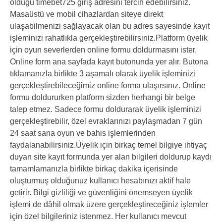
olduğu timebet725 giriş adresini tercih edebilirsiniz.
Masaüstü ve mobil cihazlardan siteye direkt
ulaşabilmenizi sağlayacak olan bu adres sayesinde kayıt
işleminizi rahatlıkla gerçekleştirebilirsiniz.Platform üyelik
için oyun severlerden online formu doldurmasını ister.
Online form ana sayfada kayıt butonunda yer alır. Butona
tıklamanızla birlikte 3 aşamalı olarak üyelik işleminizi
gerçekleştirebileceğimiz online forma ulaşırsınız. Online
formu doldururken platform sizden herhangi bir belge
talep etmez. Sadece formu doldurarak üyelik işleminizi
gerçekleştirebilir, özel evraklarınızı paylaşmadan 7 gün
24 saat sana oyun ve bahis işlemlerinden
faydalanabilirsiniz.Üyelik için birkaç temel bilgiye ihtiyaç
duyan site kayıt formunda yer alan bilgileri doldurup kaydı
tamamlamanızla birlikte birkaç dakika içerisinde
oluşturmuş olduğunuz kullanıcı hesabınızı aktif hale
getirir. Bilgi gizliliği ve güvenliğini önemseyen üyelik
işlemi de dâhil olmak üzere gerçekleştireceğiniz işlemler
için özel bilgileriniz istenmez. Her kullanıcı mevcut