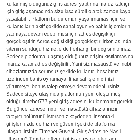
kullanmış olduğunuz giriş adresi yaptırma maruz kaldığı
için giriş aşamasında size kısa süreli olarak zaman kaybı
yaşatabilir. Platform bu durumun yaşanmaması için ve
kullanıcıların aktif şekilde sanal oyun ve bahis işlemlerini
yapmaya devam edebilmesi için adres değişikliği
gerçekleştirir. Adres değişikliği gerçekleştirilirken aslında
sitenin sunduğu hizmetlerde herhangi bir değişim olmaz.
Sadece platforma ulaşmış olduğunuz erişim kısıtlamasına
maruz kalan adres değiştirilir. Yani siz masaüstü ve mobil
cihazlarınızda sorunsuz şekilde kullanıcı hesabınız
üzerinden bahis oynamaya, finansal işlemlerinizi
yürütmeye, bonus talep etmeye devam edebilirsiniz.
Sadece siteye ulaşımda platformun yeni oluşturmuş
olduğu timebet777 yeni giriş adresini kullanmanız gerekir.
Bu güncel adrese mobil ve masaüstü cihazlarınızın
tarayıcı bölümünü isterseniz kaydedebilir sonraki
girişlerinizde de hızlı ve güvenli şekilde platforma
ulaşabilirsiniz. Timebet Güvenli Giriş Adresine Nasıl
Ulaşırım? Timebet güvenli giriş adresine telegram