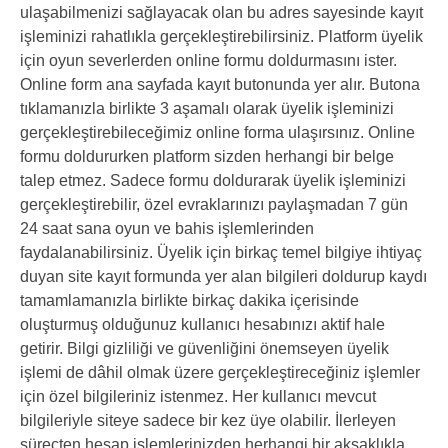
ulaşabilmenizi sağlayacak olan bu adres sayesinde kayıt
işleminizi rahatlıkla gerçekleştirebilirsiniz. Platform üyelik
için oyun severlerden online formu doldurmasını ister.
Online form ana sayfada kayıt butonunda yer alır. Butona
tıklamanızla birlikte 3 aşamalı olarak üyelik işleminizi
gerçekleştirebileceğimiz online forma ulaşırsınız. Online
formu doldururken platform sizden herhangi bir belge
talep etmez. Sadece formu doldurarak üyelik işleminizi
gerçekleştirebilir, özel evraklarınızı paylaşmadan 7 gün
24 saat sana oyun ve bahis işlemlerinden
faydalanabilirsiniz. Üyelik için birkaç temel bilgiye ihtiyaç
duyan site kayıt formunda yer alan bilgileri doldurup kaydı
tamamlamanızla birlikte birkaç dakika içerisinde
oluşturmuş olduğunuz kullanıcı hesabınızı aktif hale
getirir. Bilgi gizliliği ve güvenliğini önemseyen üyelik
işlemi de dâhil olmak üzere gerçekleştireceğiniz işlemler
için özel bilgileriniz istenmez. Her kullanıcı mevcut
bilgileriyle siteye sadece bir kez üye olabilir. İlerleyen
süreçten hesap işlemlerinizden herhangi bir aksaklıkla