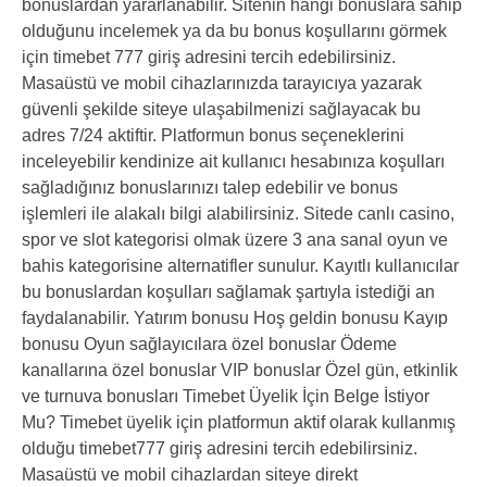
bonuslardan yararlanabilir. Sitenin hangi bonuslara sahip
olduğunu incelemek ya da bu bonus koşullarını görmek
için timebet 777 giriş adresini tercih edebilirsiniz.
Masaüstü ve mobil cihazlarınızda tarayıcıya yazarak
güvenli şekilde siteye ulaşabilmenizi sağlayacak bu
adres 7/24 aktiftir. Platformun bonus seçeneklerini
inceleyebilir kendinize ait kullanıcı hesabınıza koşulları
sağladığınız bonuslarınızı talep edebilir ve bonus
işlemleri ile alakalı bilgi alabilirsiniz. Sitede canlı casino,
spor ve slot kategorisi olmak üzere 3 ana sanal oyun ve
bahis kategorisine alternatifler sunulur. Kayıtlı kullanıcılar
bu bonuslardan koşulları sağlamak şartıyla istediği an
faydalanabilir. Yatırım bonusu Hoş geldin bonusu Kayıp
bonusu Oyun sağlayıcılara özel bonuslar Ödeme
kanallarına özel bonuslar VIP bonuslar Özel gün, etkinlik
ve turnuva bonusları Timebet Üyelik İçin Belge İstiyor
Mu? Timebet üyelik için platformun aktif olarak kullanmış
olduğu timebet777 giriş adresini tercih edebilirsiniz.
Masaüstü ve mobil cihazlardan siteye direkt