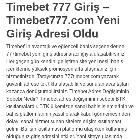
Timebet 777 Giriş –
Timebet777.com Yeni
Giriş Adresi Oldu
Timebet’ in avantajlı ve eğlenceli bahis seçeneklerine
777timebet yeni giriş adresi aracılığıyla ulaşabilirsiniz.
Her geçen gün kendini geliştiren site yeni nesil bahis
içeriklerine yüksek promosyonlarla ulaşmanız için
hizmetinizde. Tarayıcınıza 777timebet.com yazarak
güvenli adrese tek tıkla ulaşabilir ve sunulan avantajları
kazanca dönüştürebilirsiniz. Timebet Adres Değişiminin
Sebebi Nedir? Timebet adres değişiminin sebebi BTK
kısıtlamalardır. BTK ülkemizde sanal bahis işlemlerinin ve
bahis platformlarının yasal olarak kabul görmemesinden
dolayı sanal hizmet sunan sitelere erişim kısıtlaması
getirir. Bu işin kısıtlaması platformu ulaşırken kullanmış
olduğunuz giriş adresini etkiler. Yani siteye ulaşımda