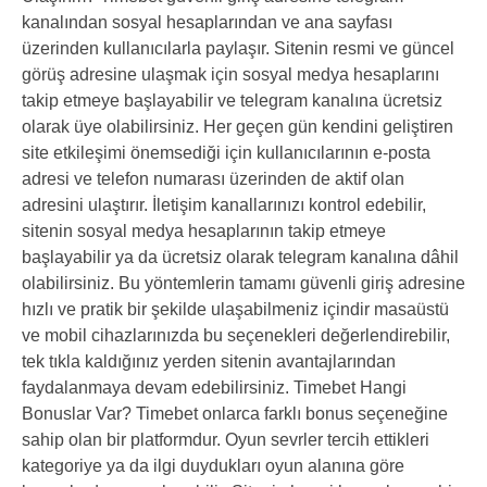
kanalından sosyal hesaplarından ve ana sayfası
üzerinden kullanıcılarla paylaşır. Sitenin resmi ve güncel
görüş adresine ulaşmak için sosyal medya hesaplarını
takip etmeye başlayabilir ve telegram kanalına ücretsiz
olarak üye olabilirsiniz. Her geçen gün kendini geliştiren
site etkileşimi önemsediği için kullanıcılarının e-posta
adresi ve telefon numarası üzerinden de aktif olan
adresini ulaştırır. İletişim kanallarınızı kontrol edebilir,
sitenin sosyal medya hesaplarının takip etmeye
başlayabilir ya da ücretsiz olarak telegram kanalına dâhil
olabilirsiniz. Bu yöntemlerin tamamı güvenli giriş adresine
hızlı ve pratik bir şekilde ulaşabilmeniz içindir masaüstü
ve mobil cihazlarınızda bu seçenekleri değerlendirebilir,
tek tıkla kaldığınız yerden sitenin avantajlarından
faydalanmaya devam edebilirsiniz. Timebet Hangi
Bonuslar Var? Timebet onlarca farklı bonus seçeneğine
sahip olan bir platformdur. Oyun sevrler tercih ettikleri
kategoriye ya da ilgi duydukları oyun alanına göre