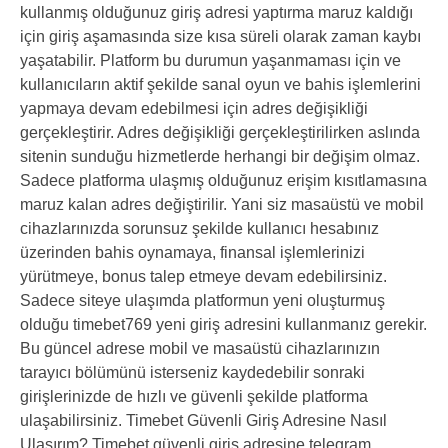
kullanmış olduğunuz giriş adresi yaptırma maruz kaldığı
için giriş aşamasında size kısa süreli olarak zaman kaybı
yaşatabilir. Platform bu durumun yaşanmaması için ve
kullanıcıların aktif şekilde sanal oyun ve bahis işlemlerini
yapmaya devam edebilmesi için adres değişikliği
gerçekleştirir. Adres değişikliği gerçekleştirilirken aslında
sitenin sunduğu hizmetlerde herhangi bir değişim olmaz.
Sadece platforma ulaşmış olduğunuz erişim kısıtlamasına
maruz kalan adres değiştirilir. Yani siz masaüstü ve mobil
cihazlarınızda sorunsuz şekilde kullanıcı hesabınız
üzerinden bahis oynamaya, finansal işlemlerinizi
yürütmeye, bonus talep etmeye devam edebilirsiniz.
Sadece siteye ulaşımda platformun yeni oluşturmuş
olduğu timebet769 yeni giriş adresini kullanmanız gerekir.
Bu güncel adrese mobil ve masaüstü cihazlarınızın
tarayıcı bölümünü isterseniz kaydedebilir sonraki
girişlerinizde de hızlı ve güvenli şekilde platforma
ulaşabilirsiniz. Timebet Güvenli Giriş Adresine Nasıl
Ulaşırım? Timebet güvenli giriş adresine telegram