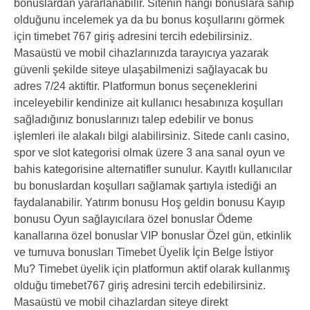
bonuslardan yararlanabilir. Sitenin hangi bonuslara sahip
olduğunu incelemek ya da bu bonus koşullarını görmek
için timebet 767 giriş adresini tercih edebilirsiniz.
Masaüstü ve mobil cihazlarınızda tarayıcıya yazarak
güvenli şekilde siteye ulaşabilmenizi sağlayacak bu
adres 7/24 aktiftir. Platformun bonus seçeneklerini
inceleyebilir kendinize ait kullanıcı hesabınıza koşulları
sağladığınız bonuslarınızı talep edebilir ve bonus
işlemleri ile alakalı bilgi alabilirsiniz. Sitede canlı casino,
spor ve slot kategorisi olmak üzere 3 ana sanal oyun ve
bahis kategorisine alternatifler sunulur. Kayıtlı kullanıcılar
bu bonuslardan koşulları sağlamak şartıyla istediği an
faydalanabilir. Yatırım bonusu Hoş geldin bonusu Kayıp
bonusu Oyun sağlayıcılara özel bonuslar Ödeme
kanallarına özel bonuslar VIP bonuslar Özel gün, etkinlik
ve turnuva bonusları Timebet Üyelik İçin Belge İstiyor
Mu? Timebet üyelik için platformun aktif olarak kullanmış
olduğu timebet767 giriş adresini tercih edebilirsiniz.
Masaüstü ve mobil cihazlardan siteye direkt