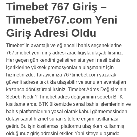
Timebet 767 Giriş –
Timebet767.com Yeni
Giriş Adresi Oldu
Timebet’ in avantajlı ve eğlenceli bahis seçeneklerine
767timebet yeni giriş adresi aracılığıyla ulaşabilirsiniz.
Her geçen gün kendini geliştiren site yeni nesil bahis
içeriklerine yüksek promosyonlarla ulaşmanız için
hizmetinizde. Tarayıcınıza 767timebet.com yazarak
güvenli adrese tek tıkla ulaşabilir ve sunulan avantajları
kazanca dönüştürebilirsiniz. Timebet Adres Değişiminin
Sebebi Nedir? Timebet adres değişiminin sebebi BTK
kısıtlamalardır. BTK ülkemizde sanal bahis işlemlerinin ve
bahis platformlarının yasal olarak kabul görmemesinden
dolayı sanal hizmet sunan sitelere erişim kısıtlaması
getirir. Bu işin kısıtlaması platformu ulaşırken kullanmış
olduğunuz giriş adresini etkiler. Yani siteye ulaşımda