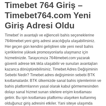
Timebet 764 Giriş –
Timebet764.com Yeni
Giriş Adresi Oldu
Timebet’ in avantajlı ve eğlenceli bahis seçeneklerine
764timebet yeni giriş adresi aracılığıyla ulaşabilirsiniz.
Her geçen gün kendini geliştiren site yeni nesil bahis
içeriklerine yüksek promosyonlarla ulaşmanız için
hizmetinizde. Tarayıcınıza 764timebet.com yazarak
güvenli adrese tek tıkla ulaşabilir ve sunulan avantajları
kazanca dönüştürebilirsiniz. Timebet Adres Değişiminin
Sebebi Nedir? Timebet adres değişiminin sebebi BTK
kısıtlamalardır. BTK ülkemizde sanal bahis işlemlerinin ve
bahis platformlarının yasal olarak kabul görmemesinden
dolayı sanal hizmet sunan sitelere erişim kısıtlaması
getirir. Bu işin kısıtlaması platformu ulaşırken kullanmış
olduğunuz giriş adresini etkiler. Yani siteye ulaşımda