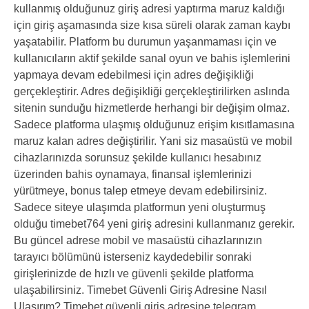
kullanmış olduğunuz giriş adresi yaptırma maruz kaldığı
için giriş aşamasında size kısa süreli olarak zaman kaybı
yaşatabilir. Platform bu durumun yaşanmaması için ve
kullanıcıların aktif şekilde sanal oyun ve bahis işlemlerini
yapmaya devam edebilmesi için adres değişikliği
gerçekleştirir. Adres değişikliği gerçekleştirilirken aslında
sitenin sunduğu hizmetlerde herhangi bir değişim olmaz.
Sadece platforma ulaşmış olduğunuz erişim kısıtlamasına
maruz kalan adres değiştirilir. Yani siz masaüstü ve mobil
cihazlarınızda sorunsuz şekilde kullanıcı hesabınız
üzerinden bahis oynamaya, finansal işlemlerinizi
yürütmeye, bonus talep etmeye devam edebilirsiniz.
Sadece siteye ulaşımda platformun yeni oluşturmuş
olduğu timebet764 yeni giriş adresini kullanmanız gerekir.
Bu güncel adrese mobil ve masaüstü cihazlarınızın
tarayıcı bölümünü isterseniz kaydedebilir sonraki
girişlerinizde de hızlı ve güvenli şekilde platforma
ulaşabilirsiniz. Timebet Güvenli Giriş Adresine Nasıl
Ulaşırım? Timebet güvenli giriş adresine telegram