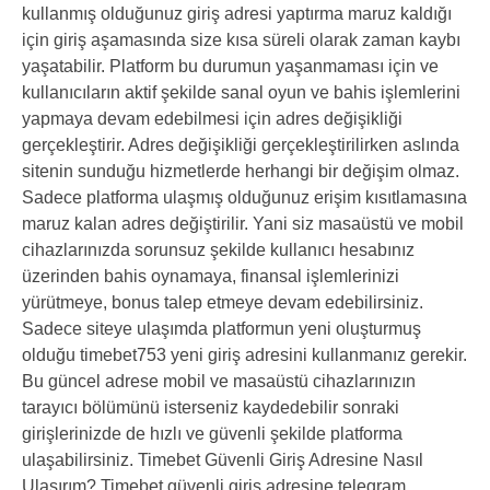
kullanmış olduğunuz giriş adresi yaptırma maruz kaldığı
için giriş aşamasında size kısa süreli olarak zaman kaybı
yaşatabilir. Platform bu durumun yaşanmaması için ve
kullanıcıların aktif şekilde sanal oyun ve bahis işlemlerini
yapmaya devam edebilmesi için adres değişikliği
gerçekleştirir. Adres değişikliği gerçekleştirilirken aslında
sitenin sunduğu hizmetlerde herhangi bir değişim olmaz.
Sadece platforma ulaşmış olduğunuz erişim kısıtlamasına
maruz kalan adres değiştirilir. Yani siz masaüstü ve mobil
cihazlarınızda sorunsuz şekilde kullanıcı hesabınız
üzerinden bahis oynamaya, finansal işlemlerinizi
yürütmeye, bonus talep etmeye devam edebilirsiniz.
Sadece siteye ulaşımda platformun yeni oluşturmuş
olduğu timebet753 yeni giriş adresini kullanmanız gerekir.
Bu güncel adrese mobil ve masaüstü cihazlarınızın
tarayıcı bölümünü isterseniz kaydedebilir sonraki
girişlerinizde de hızlı ve güvenli şekilde platforma
ulaşabilirsiniz. Timebet Güvenli Giriş Adresine Nasıl
Ulaşırım? Timebet güvenli giriş adresine telegram