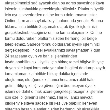
ulaşabilmenizi sağlayacak olan bu adres sayesinde kayıt
işleminizi rahatlıkla gerçekleştirebilirsiniz. Platform üyelik
için oyun severlerden online formu doldurmasını ister.
Online form ana sayfada kayıt butonunda yer alır. Butona
tıklamanızla birlikte 3 aşamalı olarak üyelik işleminizi
gerçekleştirebileceğimiz online forma ulaşırsınız. Online
formu doldururken platform sizden herhangi bir belge
talep etmez. Sadece formu doldurarak üyelik işleminizi
gerçekleştirebilir, özel evraklarınızı paylaşmadan 7 gün
24 saat sana oyun ve bahis işlemlerinden
faydalanabilirsiniz. Üyelik için birkaç temel bilgiye ihtiyaç
duyan site kayıt formunda yer alan bilgileri doldurup kaydı
tamamlamanızla birlikte birkaç dakika içerisinde
oluşturmuş olduğunuz kullanıcı hesabınızı aktif hale
getirir. Bilgi gizliliği ve güvenliğini önemseyen üyelik
işlemi de dâhil olmak üzere gerçekleştireceğiniz işlemler
için özel bilgileriniz istenmez. Her kullanıcı mevcut
bilgileriyle siteye sadece bir kez üye olabilir. İlerleyen
süreçten hesap işlemlerinizden herhangi bir aksaklıkla