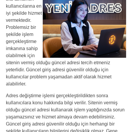
kullanıcılarına en
iyi şekilde hizmet
vermektedir.
Problemsiz bir
şekilde işlem
gerçekleştirme
imkanına sahip
olabilmek için
sitenin vermiş olduğu güncel adresi tercih etmeniz
yeterlidir. Güncel giriş adresi güvenilir olduğu için
kullanıcılar problem yaşamadan aktif olarak hizmet
alabilirler.
Adres değiştirme işlemi gerçekleştirildikten sonra
kullanıcılara konu hakkında bilgi verilir. Sitenin vermiş
olduğu güncel adresi kullanarak işlem yaptığınızda sorun
yaşamazsınız ve hizmet almaya devam edebilirsiniz.
Güncel giriş adresi güvenilir olduğu için herhangi bir
şekilde kullanıcıların bilgilerini değişiklik olmaz. Gene