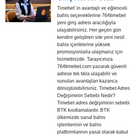
Timebet’ in avantajlı ve eğlenceli
bahis seçeneklerine 764timebet
yeni giriş adresi aracılığıyla
ulaşabilirsiniz. Her geçen gün
kendini geliştiren site yeni nesil
bahis içeriklerine yüksek
promosyonlarla ulaşmanız için
hizmetinizde. Tarayıcınıza
764timebet.com yazarak güvenli
adrese tek tıkla ulaşabilir ve
sunulan avantajları kazanca
dönüştürebilirsiniz. Timebet Adres
Değişiminin Sebebi Nedir?
Timebet adres değişiminin sebebi
BTK kısıtlamalardır. BTK
ülkemizde sanal bahis
işlemlerinin ve bahis
platformlarının yasal olarak kabul