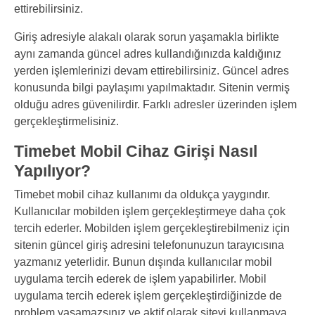
ettirebilirsiniz.
Giriş adresiyle alakalı olarak sorun yaşamakla birlikte
aynı zamanda güncel adres kullandığınızda kaldığınız
yerden işlemlerinizi devam ettirebilirsiniz. Güncel adres
konusunda bilgi paylaşımı yapılmaktadır. Sitenin vermiş
olduğu adres güvenilirdir. Farklı adresler üzerinden işlem
gerçekleştirmelisiniz.
Timebet
Mobil Cihaz Girişi Nasıl
Yapılıyor?
Timebet mobil cihaz kullanımı da oldukça yaygındır.
Kullanıcılar mobilden işlem gerçekleştirmeye daha çok
tercih ederler. Mobilden işlem gerçekleştirebilmeniz için
sitenin güncel giriş adresini telefonunuzun tarayıcısına
yazmanız yeterlidir. Bunun dışında kullanıcılar mobil
uygulama tercih ederek de işlem yapabilirler. Mobil
uygulama tercih ederek işlem gerçekleştirdiğinizde de
problem yaşamazsınız ve aktif olarak siteyi kullanmaya