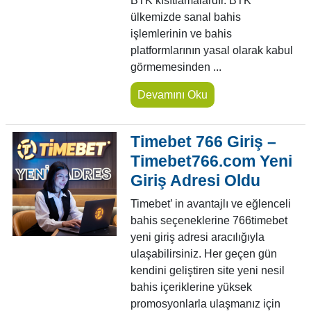
BTK kısıtlamalardır. BTK
ülkemizde sanal bahis
işlemlerinin ve bahis
platformlarının yasal olarak kabul
görmemesinden ...
Devamını Oku
Timebet 766 Giriş –
Timebet766.com Yeni
Giriş Adresi Oldu
Timebet’ in avantajlı ve eğlenceli
bahis seçeneklerine 766timebet
yeni giriş adresi aracılığıyla
ulaşabilirsiniz. Her geçen gün
kendini geliştiren site yeni nesil
bahis içeriklerine yüksek
promosyonlarla ulaşmanız için