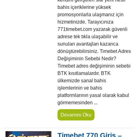
bahis içeriklerine yüksek
promosyonlarla ulaşmanız için
hizmetinizde. Tarayıcınıza
771timebet.com yazarak güvenli
adrese tek tıkla ulaşabilir ve
sunulan avantajları kazanca
dönüştürebilirsiniz. Timebet Adres
Değişiminin Sebebi Nedir?
Timebet adres değişiminin sebebi
BTK kısıtlamalardır. BTK
ülkemizde sanal bahis
işlemlerinin ve bahis
platformlarının yasal olarak kabul
görmemesinden ...
Devamını Oku
Timebet 770 Giriş –