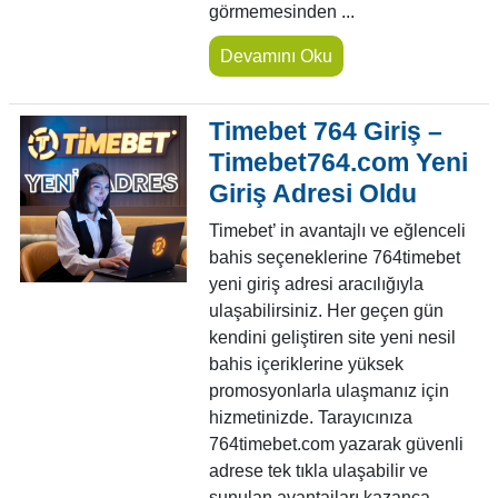
görmemesinden ...
Devamını Oku
Timebet 764 Giriş –
Timebet764.com Yeni
Giriş Adresi Oldu
Timebet’ in avantajlı ve eğlenceli
bahis seçeneklerine 764timebet
yeni giriş adresi aracılığıyla
ulaşabilirsiniz. Her geçen gün
kendini geliştiren site yeni nesil
bahis içeriklerine yüksek
promosyonlarla ulaşmanız için
hizmetinizde. Tarayıcınıza
764timebet.com yazarak güvenli
adrese tek tıkla ulaşabilir ve
sunulan avantajları kazanca