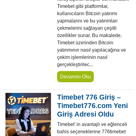
Timebet gibi platformlar,
kullanıcıların Bitcoin yatırımı
yapmalarını ve bu yatırımları
çekmelerini sağlayan çeşitli
özellikler sunar. Bu makalede,
Timebet üzerinden Bitcoin
yatırımının nasıl yapılacağına ve
çekim işlemlerinin nasıl
gerçekleştirilec...
Devamını Oku
Timebet 776 Giriş –
Timebet776.com Yeni
Giriş Adresi Oldu
Timebet’ in avantajlı ve eğlenceli
bahis seçeneklerine 776timebet