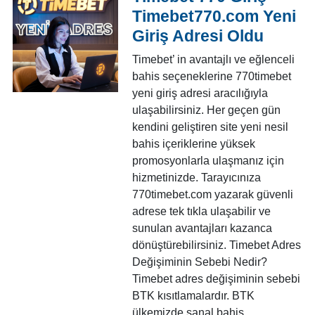
Timebet770.com Yeni
Giriş Adresi Oldu
Timebet’ in avantajlı ve eğlenceli
bahis seçeneklerine 770timebet
yeni giriş adresi aracılığıyla
ulaşabilirsiniz. Her geçen gün
kendini geliştiren site yeni nesil
bahis içeriklerine yüksek
promosyonlarla ulaşmanız için
hizmetinizde. Tarayıcınıza
770timebet.com yazarak güvenli
adrese tek tıkla ulaşabilir ve
sunulan avantajları kazanca
dönüştürebilirsiniz. Timebet Adres
Değişiminin Sebebi Nedir?
Timebet adres değişiminin sebebi
BTK kısıtlamalardır. BTK
ülkemizde sanal bahis