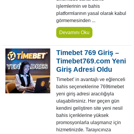
işlemlerinin ve bahis
platformlarının yasal olarak kabul
görmemesinden ...
Devamını Oku
Timebet 769 Giriş –
Timebet769.com Yeni
Giriş Adresi Oldu
Timebet’ in avantajlı ve eğlenceli
bahis seçeneklerine 769timebet
yeni giriş adresi aracılığıyla
ulaşabilirsiniz. Her geçen gün
kendini geliştiren site yeni nesil
bahis içeriklerine yüksek
promosyonlarla ulaşmanız için
hizmetinizde. Tarayıcınıza