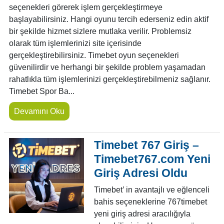
seçenekleri görerek işlem gerçekleştirmeye
başlayabilirsiniz. Hangi oyunu tercih ederseniz edin aktif
bir şekilde hizmet sizlere mutlaka verilir. Problemsiz
olarak tüm işlemlerinizi site içerisinde
gerçekleştirebilirsiniz. Timebet oyun seçenekleri
güvenilirdir ve herhangi bir şekilde problem yaşamadan
rahatlıkla tüm işlemlerinizi gerçekleştirebilmeniz sağlanır.
Timebet Spor Ba...
Devamını Oku
Timebet 767 Giriş –
Timebet767.com Yeni
Giriş Adresi Oldu
Timebet’ in avantajlı ve eğlenceli
bahis seçeneklerine 767timebet
yeni giriş adresi aracılığıyla