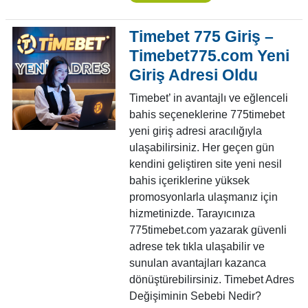
Timebet 775 Giriş –
Timebet775.com Yeni
Giriş Adresi Oldu
Timebet’ in avantajlı ve eğlenceli
bahis seçeneklerine 775timebet
yeni giriş adresi aracılığıyla
ulaşabilirsiniz. Her geçen gün
kendini geliştiren site yeni nesil
bahis içeriklerine yüksek
promosyonlarla ulaşmanız için
hizmetinizde. Tarayıcınıza
775timebet.com yazarak güvenli
adrese tek tıkla ulaşabilir ve
sunulan avantajları kazanca
dönüştürebilirsiniz. Timebet Adres
Değişiminin Sebebi Nedir?