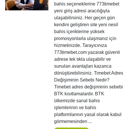
bahis seçeneklerine 773timebet
yeni giriş adresi aracılığıyla
ulaşabilirsiniz. Her geçen gün
kendini geliştiren site yeni nesil
bahis içeriklerine yüksek
promosyonlarla ulaşmanız için
hizmetinizde. Tarayıcınıza
773timebet.com yazarak güvenli
adrese tek tıkla ulaşabilir ve
sunulan avantajları kazanca
dönüştürebilirsiniz. Timebet Adres
Değişiminin Sebebi Nedir?
Timebet adres değişiminin sebebi
BTK kısıtlamalardır. BTK
ülkemizde sanal bahis
işlemlerinin ve bahis
platformlarının yasal olarak kabul
görmemesinden ...