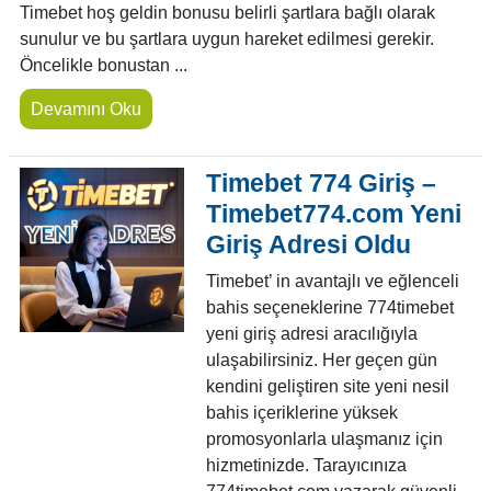
Timebet hoş geldin bonusu belirli şartlara bağlı olarak
sunulur ve bu şartlara uygun hareket edilmesi gerekir.
Öncelikle bonustan ...
Devamını Oku
Timebet 774 Giriş –
Timebet774.com Yeni
Giriş Adresi Oldu
Timebet’ in avantajlı ve eğlenceli
bahis seçeneklerine 774timebet
yeni giriş adresi aracılığıyla
ulaşabilirsiniz. Her geçen gün
kendini geliştiren site yeni nesil
bahis içeriklerine yüksek
promosyonlarla ulaşmanız için
hizmetinizde. Tarayıcınıza