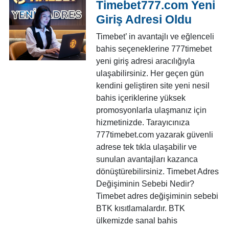
Timebet777.com Yeni
Giriş Adresi Oldu
Timebet’ in avantajlı ve eğlenceli
bahis seçeneklerine 777timebet
yeni giriş adresi aracılığıyla
ulaşabilirsiniz. Her geçen gün
kendini geliştiren site yeni nesil
bahis içeriklerine yüksek
promosyonlarla ulaşmanız için
hizmetinizde. Tarayıcınıza
777timebet.com yazarak güvenli
adrese tek tıkla ulaşabilir ve
sunulan avantajları kazanca
dönüştürebilirsiniz. Timebet Adres
Değişiminin Sebebi Nedir?
Timebet adres değişiminin sebebi
BTK kısıtlamalardır. BTK
ülkemizde sanal bahis