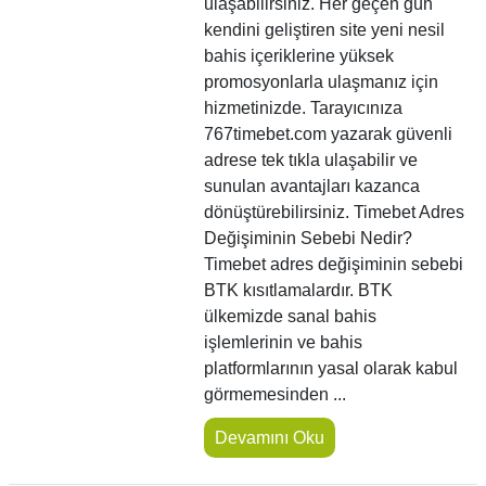
ulaşabilirsiniz. Her geçen gün
kendini geliştiren site yeni nesil
bahis içeriklerine yüksek
promosyonlarla ulaşmanız için
hizmetinizde. Tarayıcınıza
767timebet.com yazarak güvenli
adrese tek tıkla ulaşabilir ve
sunulan avantajları kazanca
dönüştürebilirsiniz. Timebet Adres
Değişiminin Sebebi Nedir?
Timebet adres değişiminin sebebi
BTK kısıtlamalardır. BTK
ülkemizde sanal bahis
işlemlerinin ve bahis
platformlarının yasal olarak kabul
görmemesinden ...
Devamını Oku